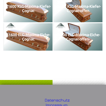
K1600 KLG-Maxima-Kiefer-
K1600 KLG-Maxima-Kiefer-
Cognac
Cognac-offen
K1600 ELG-Maxima-Eiche-
K1600 ELG-Maxima-Eiche-
Cognac
Cognac-offen-
Datenschutz
Impressum