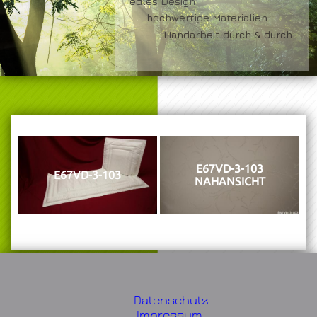
edles Design
hochwertige Materialien
Handarbeit durch & durch
E67VD-3-103
E67VD-3-103
NAHANSICHT
Datenschutz
Impressum