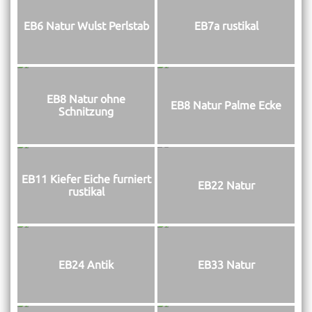
EB6 Natur Wulst Perlstab
EB7a rustikal
EB8 Natur ohne
EB8 Natur Palme Ecke
Schnitzung
EB11 Kiefer Eiche furniert
EB22 Natur
rustikal
EB24 Antik
EB33 Natur