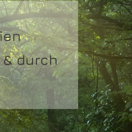
ien
 & durch