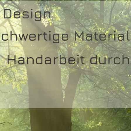
 Design
chwertige Material
Handarbeit durch