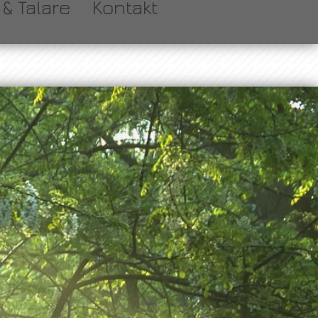
& Talare
Kontakt