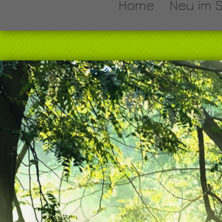
Home
Neu im 