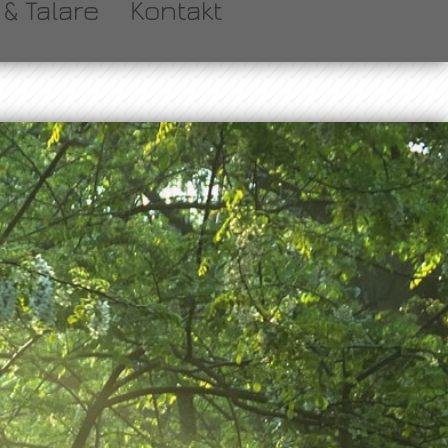
& Talare
Kontakt