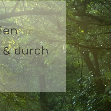
ien
 & durch