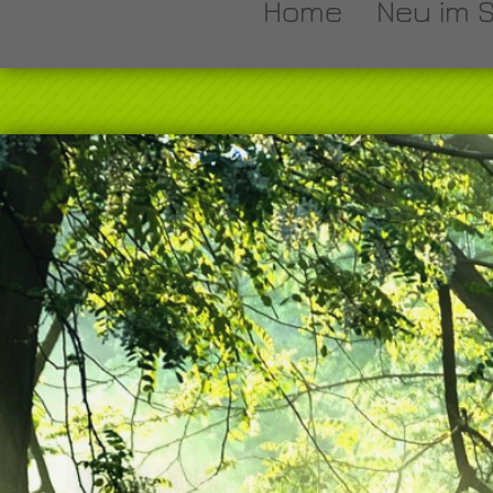
Home
Neu im 